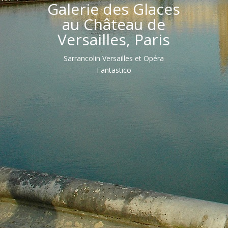
Galerie des Glaces
au Château de
Versailles, Paris
Sarrancolin Versailles et Opéra
Fantastico